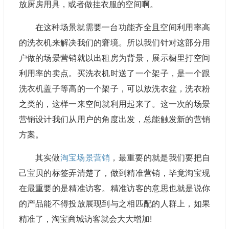
放厨房用具，或者做挂衣服的空间啊。
在这种场景就需要一台功能齐全且空间利用率高
的洗衣机来解决我们的窘境。所以我们针对这部分用
户做的场景营销就以出租房为背景，展示橱里打空间
利用率的卖点。买洗衣机时送了一个架子，是一个跟
洗衣机盖子等高的一个架子，可以放洗衣盆，洗衣粉
之类的，这样一来空间就利用起来了。这一次的场景
营销设计我们从用户的角度出发，总能触发新的营销
方案。
其实做
淘宝场景营销
，最重要的就是我们要把自
己宝贝的标签弄清楚了，做到精准营销，毕竟淘宝现
在最重要的是精准访客。精准访客的意思也就是说你
的产品能不得投放展现到与之相匹配的人群上，如果
精准了，淘宝商城访客就会大大增加!