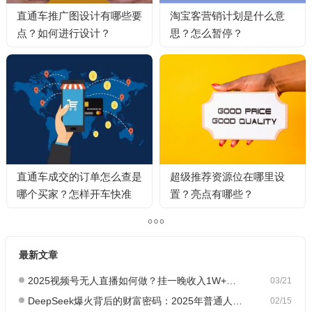
直通车推广图设计有哪些要
淘宝客营销计划是什么意
点？如何进行设计？
思？怎么暂停？
直通车成交的订单怎么查是
超级推荐资源位在哪里设
哪个买家？怎样开车快准
置？亮点有哪些？
稳？
最新文章
2025视频号无人直播如何做？挂一晚收入1W+，这份教程，小白可做~
03/21
DeepSeek爆火背后的财富密码：2025年普通人如何抓住AI创业风口？
02/15