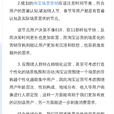
2.规划的
淘宝场景营销
应该注意时间节奏，符合
用户的普遍认知;诸如情人节、春节等用户都是有普遍
认知及实际场景需求的节点。
该节点用户决策不像618、双11那样短平快，反
而决策时间更长也更加前置，而淘宝运营的场景化的
营销导购则能让用户更加有沉浸和联想，也容易激发
额外的需求。
3. 应围绕人群特点精细化运营，甚至可考虑打造
个性化的场景氛围和活动;淘宝运营围绕一个场景的导
购越个性化越能集中用户，因此淘宝运营可考虑围绕
用户年龄层次、性别构成、地域分布、收入等用户画
像进行人群定投，这样一方面能有助于我们更加有效
的识别该用户，另一方面能进一步刺激消费需求。
结合地域分布，我们可精准推荐当地的超市的购