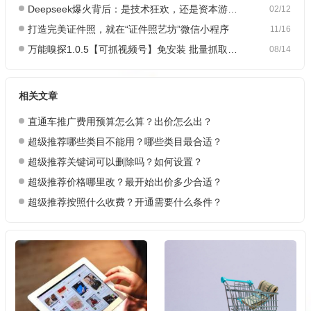
Deepseek爆火背后：是技术狂欢，还是资本游戏？
02/12
打造完美证件照，就在“证件照艺坊”微信小程序
11/16
万能嗅探1.0.5【可抓视频号】免安装 批量抓取媒体文件
08/14
相关文章
直通车推广费用预算怎么算？出价怎么出？
超级推荐哪些类目不能用？哪些类目最合适？
超级推荐关键词可以删除吗？如何设置？
超级推荐价格哪里改？最开始出价多少合适？
超级推荐按照什么收费？开通需要什么条件？