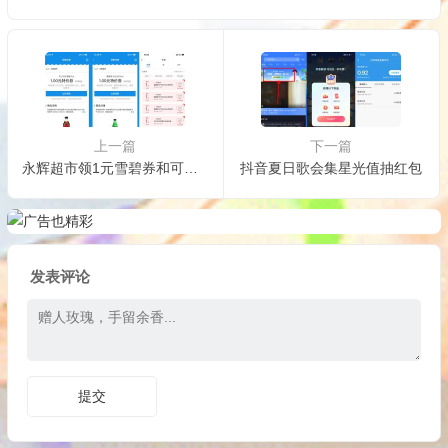
上一篇
下一篇
永辉超市领1元雪碧券和可乐券
抖音夏日歌会集星光值抽红包
发表评论