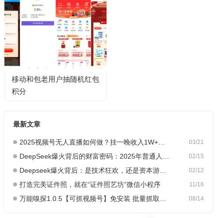
移动和包老用户抽随机红包
积分
最新文章
2025视频号无人直播如何做？挂一晚收入1W+，这份教程，小白可做~
03/21
DeepSeek爆火背后的财富密码：2025年普通人如何抓住AI创业风口？
02/15
Deepseek爆火背后：是技术狂欢，还是资本游戏？
02/12
打造完美证件照，就在“证件照艺坊”微信小程序
11/16
万能嗅探1.0.5【可抓视频号】免安装 批量抓取媒体文件
08/14