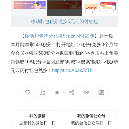
移动和包
积分兑换5元云闪付红包
【
移动和包
积分兑换5元云闪付红包
】新一期，
本月能领取500积分！打开地址->1积分兑换3个月铂
金会员->领取500积分->返回到“我的”->点击右上角签
到领取108积分->返回底部“商城”->搜索“银联”->找到5
元云闪付红包兑换！
http://t.cn/A6akZcTh
我的微信
我的微信公众号
这是我的微信扫一扫
我的微信公众号扫一扫