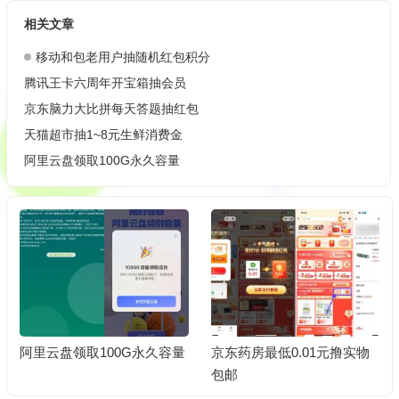
相关文章
移动和包老用户抽随机红包积分
腾讯王卡六周年开宝箱抽会员
京东脑力大比拼每天答题抽红包
天猫超市抽1~8元生鲜消费金
阿里云盘领取100G永久容量
阿里云盘领取100G永久容量
京东药房最低0.01元撸实物
包邮