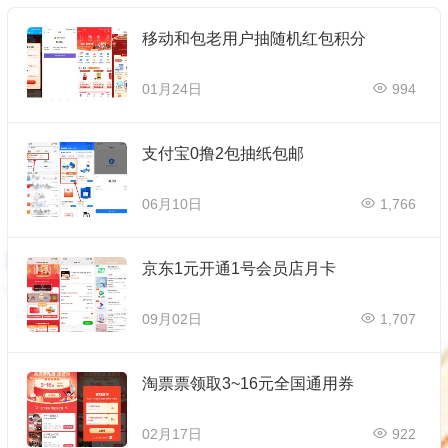
移动和包老用户抽随机红包积分
01月24日
994
支付宝0撸2包抽纸包邮
06月10日
1,766
京东1元开通1号会员店月卡
09月02日
1,707
淘票票领取3~16元全国通用券
02月17日
922