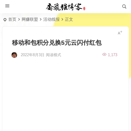
首页
网赚联盟
活动线报
正文
移动和包积分兑换5元云闪付红包
2022年8月3日
阅读模式
1,173