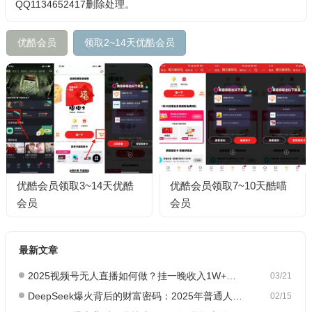
QQ1134652417删除处理。
优酷会员
领取2~14天优酷会员
优酷会员领取3~14天优酷
优酷会员领取7~10天酷喵
会员
会员
最新文章
2025视频号无人直播如何做？挂一晚收入1W+，这份教程，小白可做~
03/21
DeepSeek爆火背后的财富密码：2025年普通人如何抓住AI创业风口？
02/15