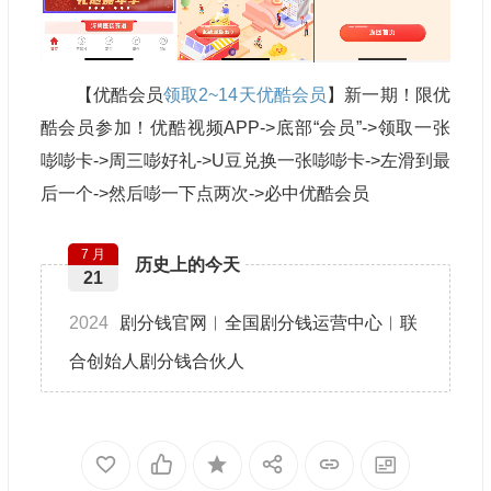
【优酷会员
领取2~14天优酷会员
】新一期！限优
酷会员参加！优酷视频APP->底部“会员”->领取一张
嘭嘭卡->周三嘭好礼->U豆兑换一张嘭嘭卡->左滑到最
后一个->然后嘭一下点两次->必中优酷会员
7 月
历史上的今天
21
2024
剧分钱官网︱全国剧分钱运营中心︱联
合创始人剧分钱合伙人