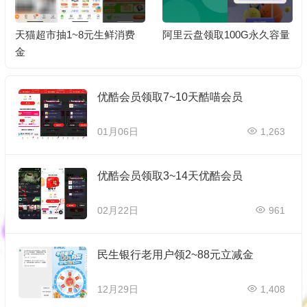
天猫超市抽1~8元生鲜消费
阿里云盘领取100G永久容量
金
优酷会员领取7~10天酷喵会员
01月06日
1,263
优酷会员领取3~14天优酷会员
02月22日
961
民生银行老用户领2~88元立减金
12月29日
1,408