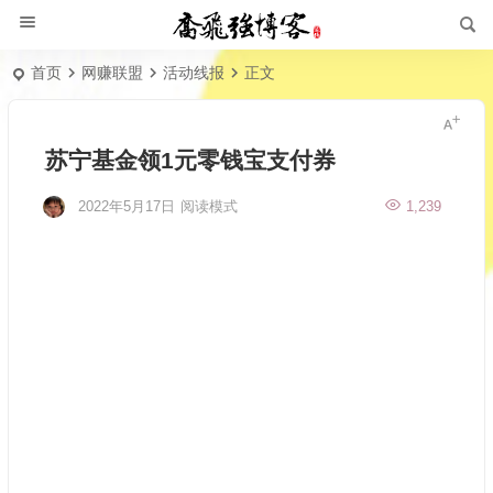
首页
网赚联盟
活动线报
正文
苏宁基金领1元零钱宝支付券
2022年5月17日
阅读模式
1,239