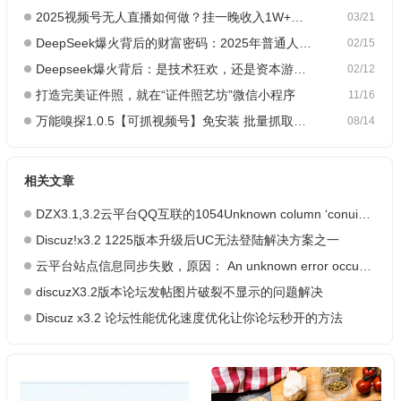
2025视频号无人直播如何做？挂一晚收入1W+，这份教程，小白可做~
03/21
DeepSeek爆火背后的财富密码：2025年普通人如何抓住AI创业风口？
02/15
Deepseek爆火背后：是技术狂欢，还是资本游戏？
02/12
打造完美证件照，就在“证件照艺坊”微信小程序
11/16
万能嗅探1.0.5【可抓视频号】免安装 批量抓取媒体文件
08/14
相关文章
DZX3.1,3.2云平台QQ互联的1054Unknown column ‘conuintoken’ in ‘field list’ 解决…
Discuz!x3.2 1225版本升级后UC无法登陆解决方案之一
云平台站点信息同步失败，原因： An unknown error occurred. May be DNS Error.
discuzX3.2版本论坛发帖图片破裂不显示的问题解决
Discuz x3.2 论坛性能优化速度优化让你论坛秒开的方法