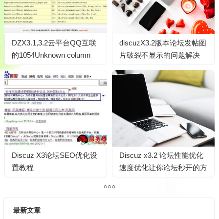
DZX3.1,3.2云平台QQ互联
discuzX3.2版本论坛发帖图
的1054Unknown column
片破裂不显示的问题解决
‘conuintoken’ in ‘field list’ 解
决…
Discuz X3论坛SEO优化设
Discuz x3.2 论坛性能优化
置教程
速度优化让你论坛秒开的方
法
最新文章