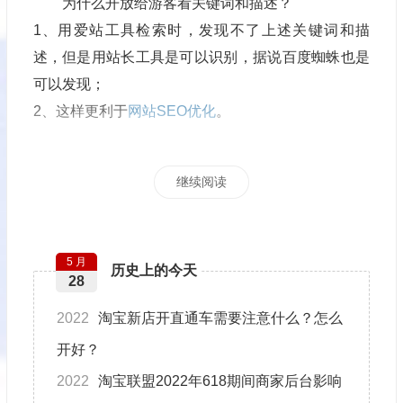
为什么开放给游客看关键词和描述？
1、用爱站工具检索时，发现不了上述关键词和描
述，但是用站长工具是可以识别，据说百度蜘蛛也是
可以发现；
2、这样更利于
网站SEO优化
。
继续阅读
5 月
历史上的今天
28
2022
淘宝新店开直通车需要注意什么？怎么
开好？
2022
淘宝联盟2022年618期间商家后台影响