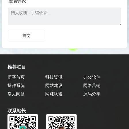
发表评论
推荐栏目
博客首页
科技资讯
办公软件
操作系统
网站建设
网络营销
常见问题
网赚联盟
源码分享
联系站长