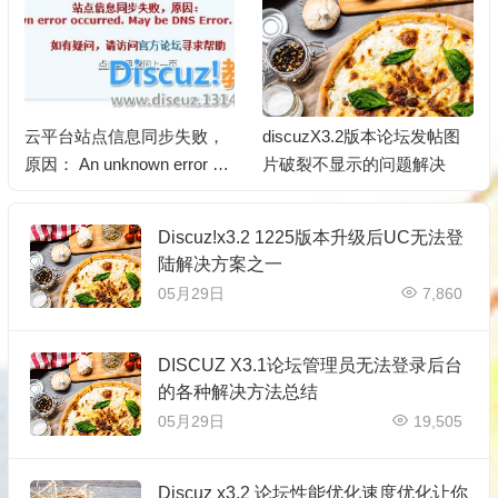
云平台站点信息同步失败，
discuzX3.2版本论坛发帖图
原因： An unknown error oc
片破裂不显示的问题解决
curred. May be DNS Error.
Discuz!x3.2 1225版本升级后UC无法登
陆解决方案之一
05月29日
7,860
DISCUZ X3.1论坛管理员无法登录后台
的各种解决方法总结
05月29日
19,505
Discuz x3.2 论坛性能优化速度优化让你