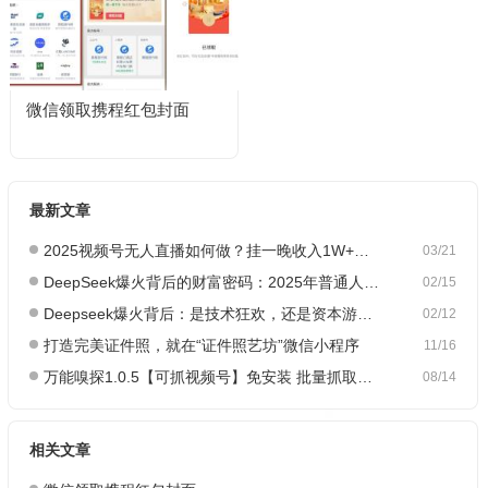
微信领取携程红包封面
最新文章
2025视频号无人直播如何做？挂一晚收入1W+，这份教程，小白可做~
03/21
DeepSeek爆火背后的财富密码：2025年普通人如何抓住AI创业风口？
02/15
Deepseek爆火背后：是技术狂欢，还是资本游戏？
02/12
打造完美证件照，就在“证件照艺坊”微信小程序
11/16
万能嗅探1.0.5【可抓视频号】免安装 批量抓取媒体文件
08/14
相关文章