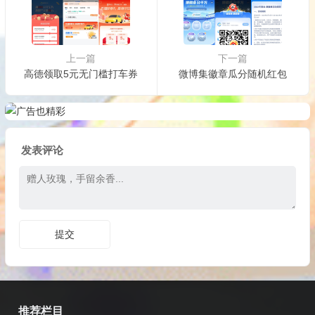
上一篇
下一篇
高德领取5元无门槛打车券
微博集徽章瓜分随机红包
发表评论
推荐栏目