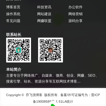
博客首页
科技资讯
办公软件
操作系统
网站建设
网络营销
常见问题
网赚联盟
源码分享
联系站长
乔飞强博客
博主微信
本站简介
主要专注于网络推广、自媒体、微商、创业、网赚、SEO、
搜索引擎、站长、资源分享等互联网技术博客…
Copyright © 乔飞强博客 版权所有. 备案/许可证编号为：
晋ICP
备19008588号-1
51LA统计