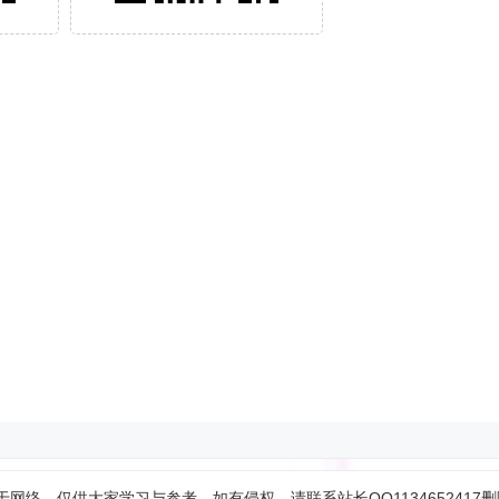
网络，仅供大家学习与参考，如有侵权，请联系站长QQ1134652417