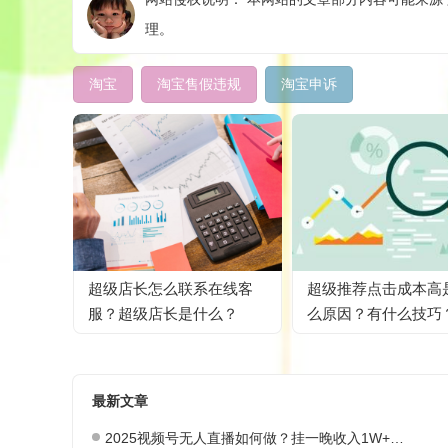
理。
淘宝
淘宝售假违规
淘宝申诉
超级店长怎么联系在线客
超级推荐点击成本高
服？超级店长是什么？
么原因？有什么技巧
最新文章
2025视频号无人直播如何做？挂一晚收入1W+，这份教程，小白可做~