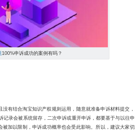
规
100%申诉成功的案例有吗？
且没有结合淘宝知识产权规则运用，随意就准备申诉材料提交，
申诉记录会被系统留存，二次申诉或重开申诉，都要基于与以往申
会被加以限制，申诉成功概率也会受此影响。所以，建议大家切