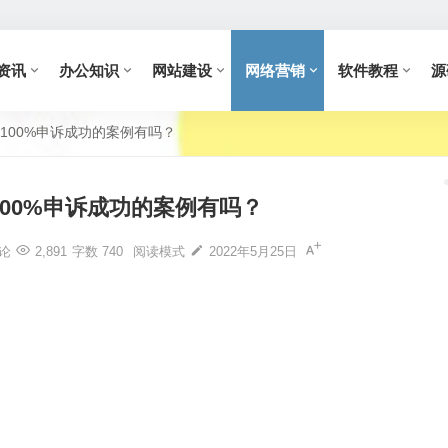
资讯
办公知识
网站建设
网络营销
软件教程
源
100%申诉成功的案例有吗？
00%申诉成功的案例有吗？
论
2,891
字数 740
阅读模式
2022年5月25日