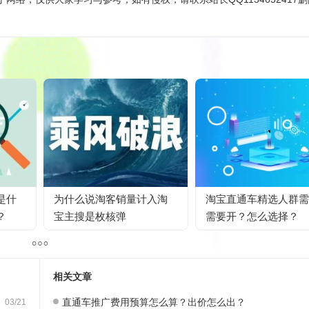
是什
为什么说淘客销量计入淘
淘宝直通车精选人群需
？
宝主搜是枚核弹
需要开？怎么选择？
相关文章
直通车推广费用预算怎么算？出价怎么出？
03/21