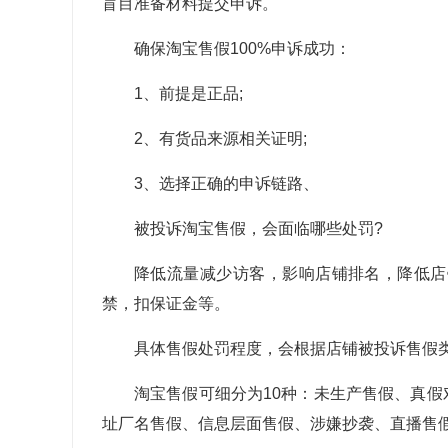
盲目准备材料提交申诉。
确保淘宝售假100%申诉成功：
1、前提是正品;
2、有货品来源相关证明;
3、选择正确的申诉链路、
被投诉淘宝售假，会面临哪些处罚?
降低流量减少访客，影响店铺排名，降低店
禁，扣保证金等。
具体售假处罚程度，会根据店铺被投诉售假
淘宝售假可细分为10种：未生产售假、真
址厂名售假、信息层面售假、涉嫌抄袭、直播售