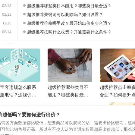
超级推荐哪些类目不能用？哪些类目最合适？
02/15
超级推荐关键词可以删除吗？如何设置？
02/12
超级推荐价格哪里改？最开始出价多少合适？
11/16
超级推荐按照什么收费？开通需要什么条件？
08/14
宝客违规怎么联系
超级推荐哪些类目不
超级推荐点击率
服电话？违规佣金
能用？哪些类目最合
合适？如何提升
有吗？
适？
率？
价越低吗？要如何进行出价？
店铺各方面数据都比较低，想要商品可以展现的话，需要出价比较高，这
用可能比销售额还高。所以有不少人认为直通车权重越高出价越低，那么