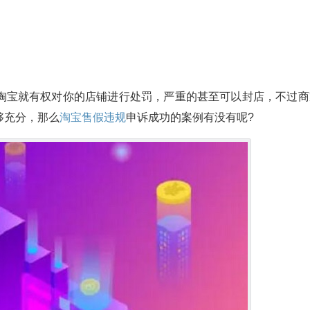
淘宝就有权对你的店铺进行处罚，严重的甚至可以封店，不过商
够充分，那么
淘宝售假违规
申诉成功的案例有没有呢?