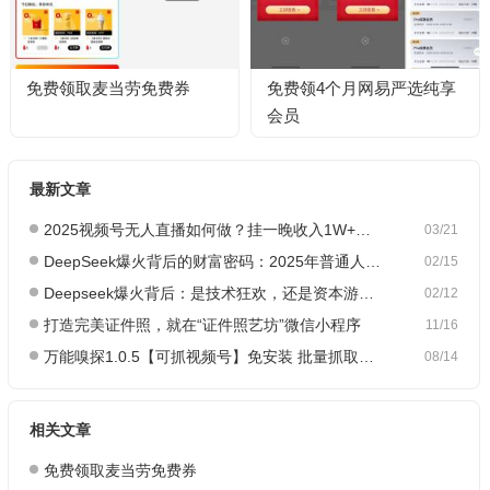
免费领取麦当劳免费券
免费领4个月网易严选纯享
会员
最新文章
2025视频号无人直播如何做？挂一晚收入1W+，这份教程，小白可做~
03/21
DeepSeek爆火背后的财富密码：2025年普通人如何抓住AI创业风口？
02/15
Deepseek爆火背后：是技术狂欢，还是资本游戏？
02/12
打造完美证件照，就在“证件照艺坊”微信小程序
11/16
万能嗅探1.0.5【可抓视频号】免安装 批量抓取媒体文件
08/14
相关文章
免费领取麦当劳免费券