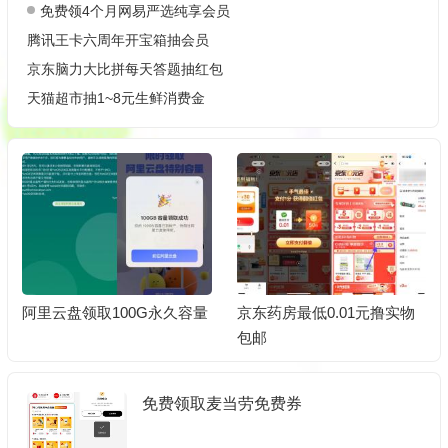
免费领4个月网易严选纯享会员
腾讯王卡六周年开宝箱抽会员
京东脑力大比拼每天答题抽红包
天猫超市抽1~8元生鲜消费金
阿里云盘领取100G永久容量
京东药房最低0.01元撸实物
包邮
免费领取麦当劳免费券