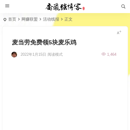
首页
网赚联盟
活动线报
正文
麦当劳免费领5块麦乐鸡
2022年1月15日
阅读模式
1,464