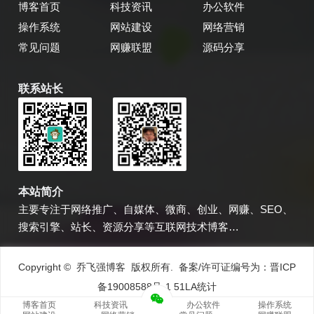
博客首页
科技资讯
办公软件
操作系统
网站建设
网络营销
常见问题
网赚联盟
源码分享
联系站长
乔飞强博客
博主微信
本站简介
主要专注于网络推广、自媒体、微商、创业、网赚、SEO、
搜索引擎、站长、资源分享等互联网技术博客…
Copyright © 乔飞强博客 版权所有. 备案/许可证编号为：
晋ICP
备19008588号-1
51LA统计
博客首页
科技资讯
办公软件
操作系统