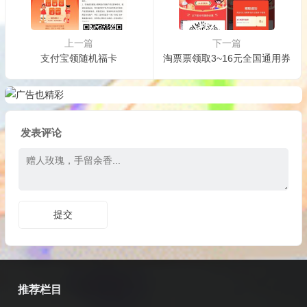
上一篇
下一篇
支付宝领随机福卡
淘票票领取3~16元全国通用券
发表评论
推荐栏目