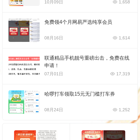
10月09日
1,658
免费领4个月网易严选纯享会员
08月16日
1,614
联通精品手机靓号重磅出击，免费在线
申请！
07月01日
17,319
哈啰打车领取15元无门槛打车券
08月24日
1,252