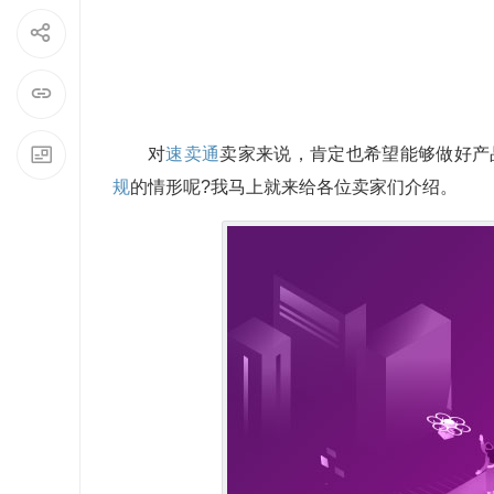
对
速卖通
卖家来说，肯定也希望能够做好产
规
的情形呢?我马上就来给各位卖家们介绍。