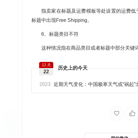
指卖家在标题及运费模板等处设置的运费低
标题中出现Free Shipping。
6、标题类目不符
这种情况指在商品类目或者标题中部分关键
12 月
历史上的今天
22
2023
近期天气变化：中国极寒天气或“祸起”