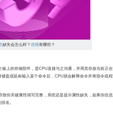
性
缺失会怎么样？
违规
有哪些？
主板上的存储部件，是CPU直接与之沟通，并用其存放当前正在
用键盘或鼠标输入某个命令后，CPU就会解释命令并将指令或程
导致你关键属性填写完整，系统还是提示属性缺失，如果你信息
的排名。