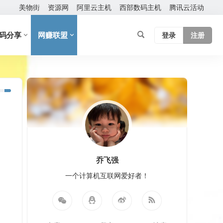
美物街
资源网
阿里云主机
西部数码主机
腾讯云活动
码分享
网赚联盟
登录
注册
乔飞强
一个计算机互联网爱好者！