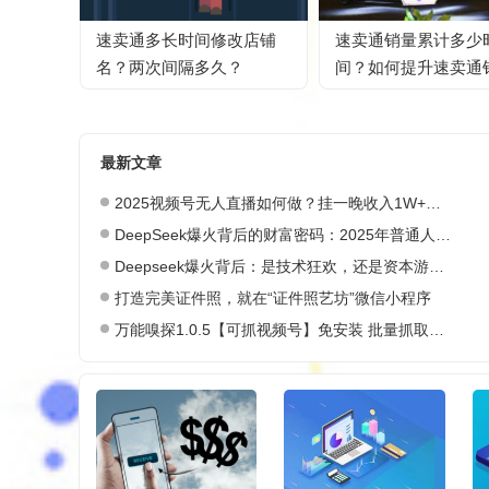
速卖通多长时间修改店铺
速卖通销量累计多少
名？两次间隔多久？
间？如何提升速卖通
量？
最新文章
2025视频号无人直播如何做？挂一晚收入1W+，这份教程，小白可做~
DeepSeek爆火背后的财富密码：2025年普通人如何抓住AI创业风口？
Deepseek爆火背后：是技术狂欢，还是资本游戏？
打造完美证件照，就在“证件照艺坊”微信小程序
万能嗅探1.0.5【可抓视频号】免安装 批量抓取媒体文件