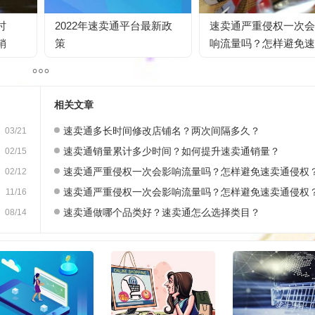
时
2022年速卖通平台最新政
速卖通严重侵权一次会
销
策
响流量吗？怎样避免速
通侵权？
相关文章
速卖通多长时间修改店铺名？两次间隔多久？
03/21
速卖通销量累计多少时间？如何提升速卖通销量？
02/15
速卖通严重侵权一次会影响流量吗？怎样避免速卖通侵权
02/12
速卖通严重侵权一次会影响流量吗？怎样避免速卖通侵权
11/16
速卖通做哪个品类好？速卖通怎么选择类目？
08/14