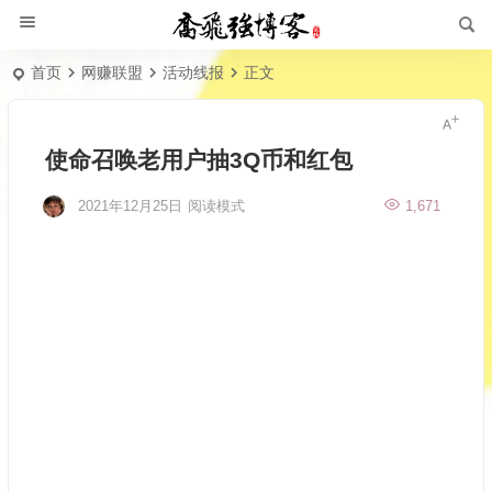
首页
网赚联盟
活动线报
正文
使命召唤老用户抽3Q币和红包
2021年12月25日
阅读模式
1,671