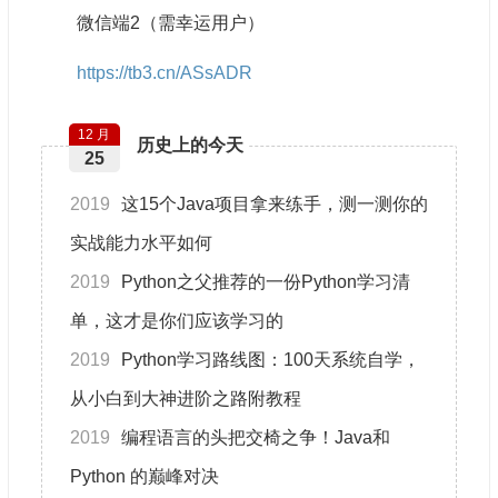
微信端2（需幸运用户）
https://tb3.cn/ASsADR
12 月
历史上的今天
25
2019
这15个Java项目拿来练手，测一测你的
实战能力水平如何
2019
Python之父推荐的一份Python学习清
单，这才是你们应该学习的
2019
Python学习路线图：100天系统自学，
从小白到大神进阶之路附教程
2019
编程语言的头把交椅之争！Java和
Python 的巅峰对决