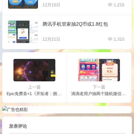
12月15日
1,215
腾讯手机管家抽2Q币或1.8红包
12月21日
1,310
上一篇
下一篇
Epic免费喜+1《开拓者：拥王者》
滴滴老用户抽两个随机微信红包
发表评论