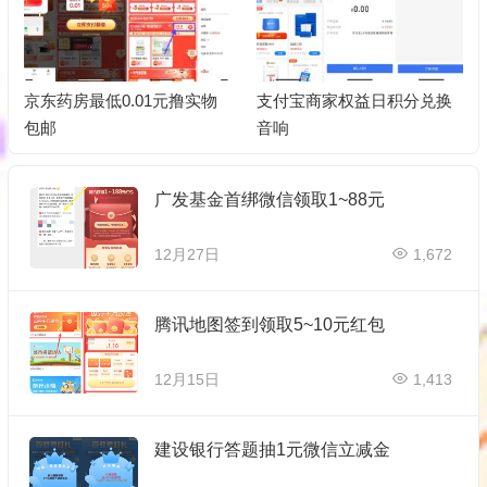
京东药房最低0.01元撸实物
支付宝商家权益日积分兑换
包邮
音响
广发基金首绑微信领取1~88元
12月27日
1,672
腾讯地图签到领取5~10元红包
12月15日
1,413
建设银行答题抽1元微信立减金