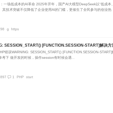
起：一场低成本的AI革命 2025年开年，国产AI大模型DeepSeek以“低成本
。其技术突破不仅降低了企业使用AI的门槛，更催生了全民参与的创业热
498
g
https
 SESSION_START() [FUNCTION.SESSION-START]解决
WARNING: SESSION_START() [FUNCTION.SESSION-START
考下 做开发的时候，操作session有时候会遇...
,897
1
PHP
start