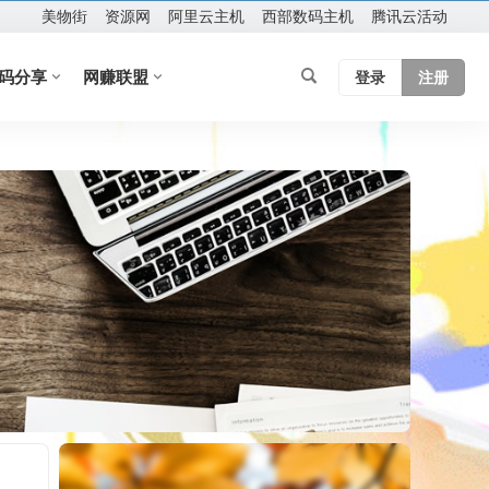
美物街
资源网
阿里云主机
西部数码主机
腾讯云活动
码分享
网赚联盟
登录
注册