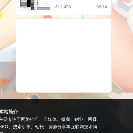
件
2,453
08/14
本站简介
主要专注于网络推广、自媒体、微商、创业、网赚、
SEO、搜索引擎、站长、资源分享等互联网技术博