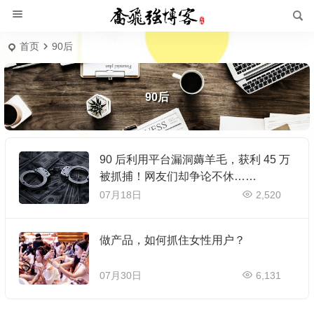
首页
90后
90后
90 后利用平台漏洞薅羊毛，获利 45 万
被抓捕！网友们却争论不休……
07月18日
2,520
做产品，如何抓住女性用户？
07月30日
6,131