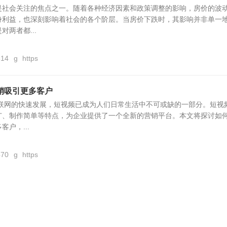
是社会关注的焦点之一。随着各种经济因素和政策调整的影响，房价的波
身利益，也深刻影响着社会的各个阶层。当房价下跌时，其影响并非单一
两者都...
614
g
https
销吸引更多客户
互联网的快速发展，短视频已成为人们日常生活中不可或缺的一部分。短视
广、制作简单等特点，为企业提供了一个全新的营销平台。本文将探讨如
户，...
470
g
https