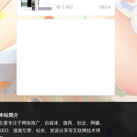
件
2,452
08/14
本站简介
主要专注于网络推广、自媒体、微商、创业、网赚、
SEO、搜索引擎、站长、资源分享等互联网技术博