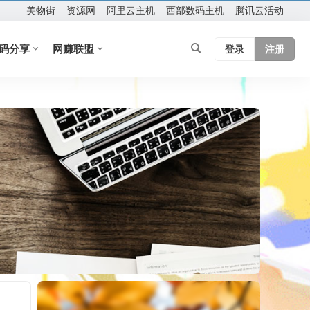
美物街
资源网
阿里云主机
西部数码主机
腾讯云活动
码分享
网赚联盟
登录
注册