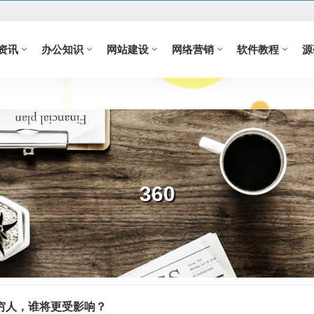
资讯
办公知识
网站建设
网络营销
软件教程
源
360
穷人，谁将更受影响？