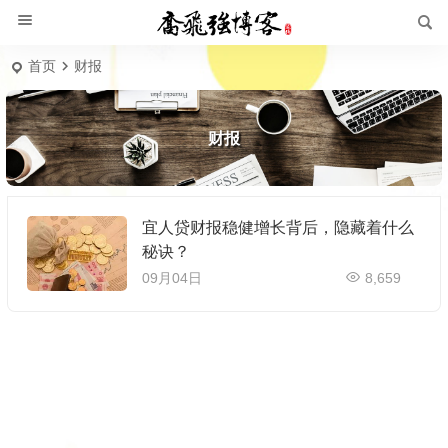
首页
财报
财报
宜人贷财报稳健增长背后，隐藏着什么
秘诀？
09月04日
8,659