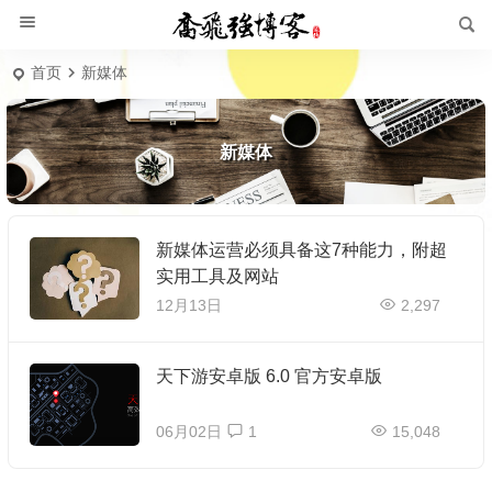
首页
新媒体
新媒体
新媒体运营必须具备这7种能力，附超
实用工具及网站
12月13日
2,297
天下游安卓版 6.0 官方安卓版
06月02日
1
15,048