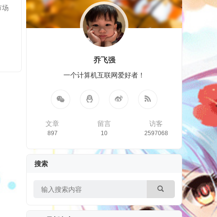
市场
乔飞强
一个计算机互联网爱好者！
文章
留言
访客
897
10
2597068
搜索