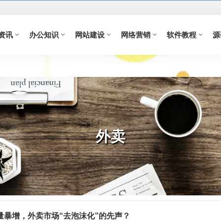
资讯
办公知识
网站建设
网络营销
软件教程
源
外卖
量暴增，外卖市场“去泡沫化”的先声？