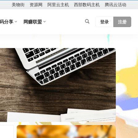
美物街
资源网
阿里云主机
西部数码主机
腾讯云活动
码分享
网赚联盟
登录
注册