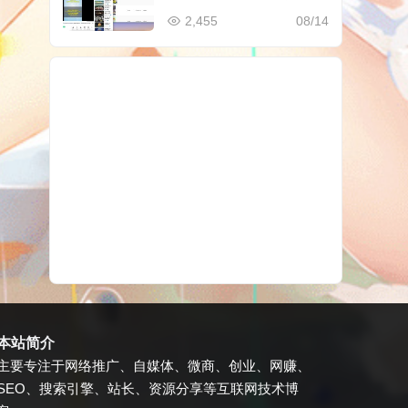
件
2,455
08/14
本站简介
主要专注于网络推广、自媒体、微商、创业、网赚、
SEO、搜索引擎、站长、资源分享等互联网技术博