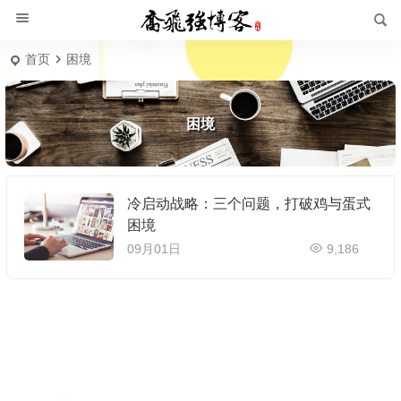
首页
困境
困境
冷启动战略：三个问题，打破鸡与蛋式
困境
09月01日
9,186