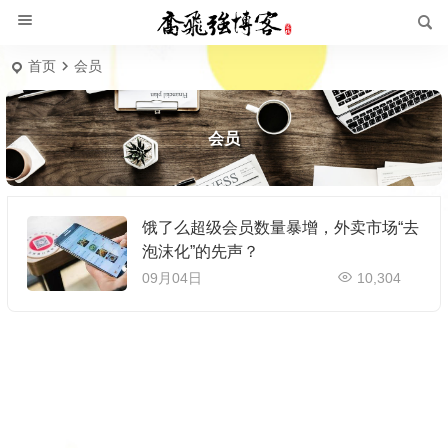
首页
会员
会员
饿了么超级会员数量暴增，外卖市场“去
泡沫化”的先声？
09月04日
10,304