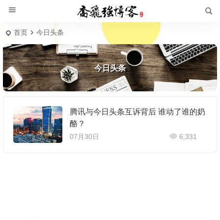
首页
今日头条
今日头条
腾讯与今日头条互诉背后 谁动了谁的奶
酪？
07月30日
6,331