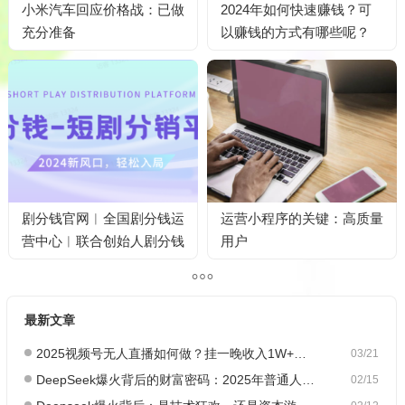
小米汽车回应价格战：已做
2024年如何快速赚钱？可
充分准备
以赚钱的方式有哪些呢？
剧分钱官网︱全国剧分钱运
运营小程序的关键：高质量
营中心︱联合创始人剧分钱
用户
合伙人
最新文章
2025视频号无人直播如何做？挂一晚收入1W+，这份教程，小白可做~
03/21
DeepSeek爆火背后的财富密码：2025年普通人如何抓住AI创业风口？
02/15