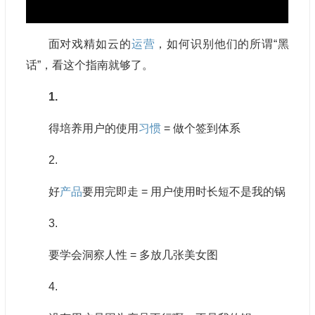
面对戏精如云的
运营
，如何识别他们的所谓“黑
话”，看这个指南就够了。
1.
得培养用户的使用
习惯
= 做个签到体系
2.
好
产品
要用完即走 = 用户使用时长短不是我的锅
3.
要学会洞察人性 = 多放几张美女图
4.