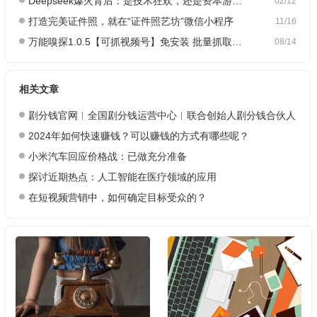
Deepseek爆火背后：是技术狂欢，还是资本游戏？
02/12
打造完美证件照，就在“证件照艺坊”微信小程序
11/16
万能嗅探1.0.5【可抓视频号】免安装 批量抓取媒体文件
08/14
相关文章
剧分钱官网︱全国剧分钱运营中心︱联合创始人剧分钱合伙人
2024年如何快速赚钱？可以赚钱的方式有哪些呢？
小米汽车回应价格战：已做充分准备
探讨近期热点：人工智能在医疗领域的应用
在短视频营销中，如何确定目标受众的？