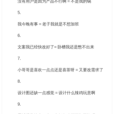
没有用户是因为产品不行啊 = 不是我的锅
5.
我今晚有事 = 老子我就是不想加班
6.
文案我已经快改好了= 卧槽我还是憋不出来
7.
小哥哥是喜欢一点点还是喜茶呀 = 又要改需求了
8.
设计图还缺一点感觉 = 设计什么辣鸡玩意啊
9.