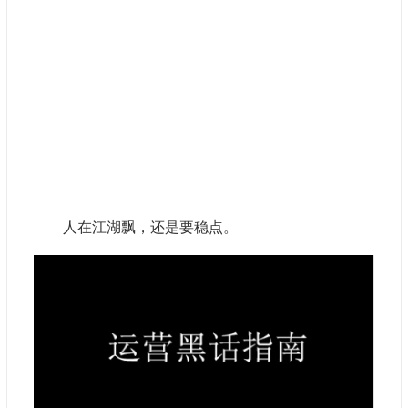
人在江湖飘，还是要稳点。