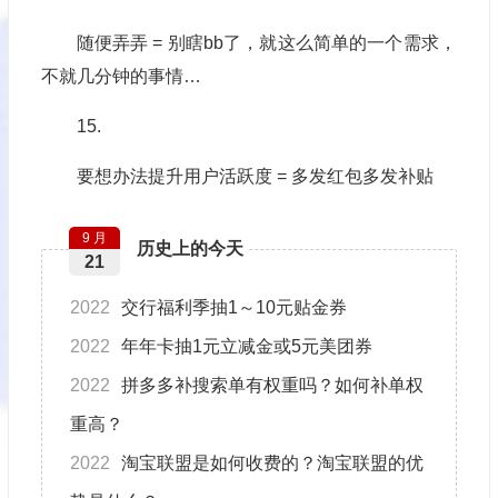
随便弄弄 = 别瞎bb了，就这么简单的一个需求，
不就几分钟的事情…
15.
要想办法提升用户活跃度 = 多发红包多发补贴
9 月
历史上的今天
21
2022
交行福利季抽1～10元贴金券
2022
年年卡抽1元立减金或5元美团券
2022
拼多多补搜索单有权重吗？如何补单权
重高？
2022
淘宝联盟是如何收费的？淘宝联盟的优