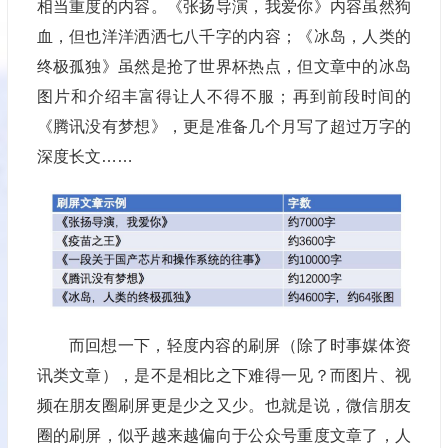
相当重度的内容。《张扬导演，我爱你》内容虽然狗
血，但也洋洋洒洒七八千字的内容；《冰岛，人类的
终极孤独》虽然是抢了世界杯热点，但文章中的冰岛
图片和介绍丰富得让人不得不服；再到前段时间的
《腾讯没有梦想》，更是准备几个月写了超过万字的
深度长文……
而回想一下，轻度内容的刷屏（除了时事媒体资
讯类文章），是不是相比之下难得一见？而图片、视
频在朋友圈刷屏更是少之又少。也就是说，微信朋友
圈的刷屏，似乎越来越偏向于公众号重度文章了，人