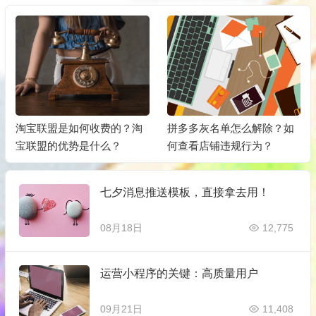
拼多多灰名单怎么解除？如
淘宝客违规怎么联系客服电
何查看店铺违规行为？
话？违规佣金还有吗？
七夕消息推送模板，直接拿去用！
08月18日
12,775
运营小程序的关键：高质量用户
09月21日
11,408