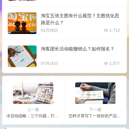
淘宝五张主图有什么规范？主图优化思
路是什么？
01月06日
1,713
淘客团长活动能撤销么？如何报名？
07月16日
1,577
上一篇
下一篇
冷启动战略：三个问题，打破鸡与蛋式困境
怎样才算写了一份好的产品说明书？