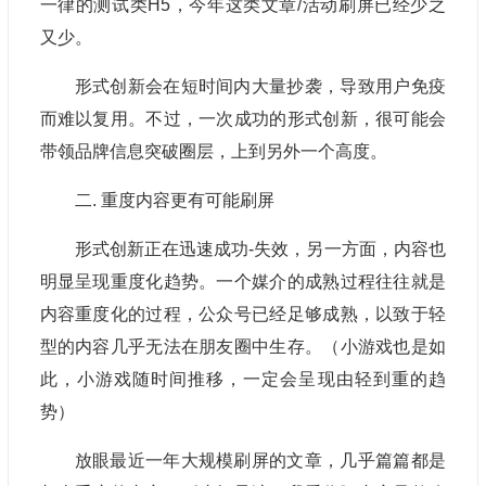
一律的测试类H5，今年这类文章/活动刷屏已经少之
又少。
形式创新会在短时间内大量抄袭，导致用户免疫
而难以复用。不过，一次成功的形式创新，很可能会
带领品牌信息突破圈层，上到另外一个高度。
二. 重度内容更有可能刷屏
形式创新正在迅速成功-失效，另一方面，内容也
明显呈现重度化趋势。一个媒介的成熟过程往往就是
内容重度化的过程，公众号已经足够成熟，以致于轻
型的内容几乎无法在朋友圈中生存。（小游戏也是如
此，小游戏随时间推移，一定会呈现由轻到重的趋
势）
放眼最近一年大规模刷屏的文章，几乎篇篇都是