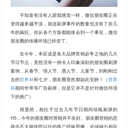
不知道有没有人跟我感觉一样，微信朋友圈正在
变得越来越平淡，就连刷屏事件的数量也没有了前几
年的疯狂。你从各个方面都能体会到一个事实，微信
朋友圈的传播环境已经变了。
在今年，本应该是各大品牌营销必争之地的几大
节日节点，竟然没有一例令人印象深刻的朋友圈刷屏
案例，从春节、情人节、愚人节、儿童节，到刚刚过
去的
世界杯
和七夕，朋友圈竟然都如此安静！（
世界
杯
期间华帝等广告刷屏，但是它并不是针对微信环境
下的推广）
很显然，相比于过去几年节日期间动辄刷屏的
H5，今年的朋友圈对营销并不友好。朋友圈营销的思
路也不太能按照以往的推广经验照搬，必须做出相应