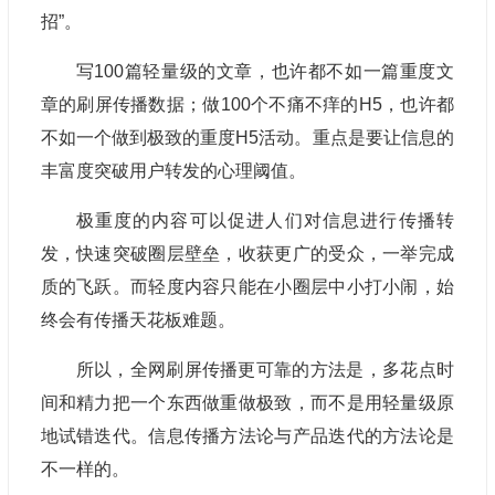
招”。
写100篇轻量级的文章，也许都不如一篇重度文
章的刷屏传播数据；做100个不痛不痒的H5，也许都
不如一个做到极致的重度H5活动。重点是要让信息的
丰富度突破用户转发的心理阈值。
极重度的内容可以促进人们对信息进行传播转
发，快速突破圈层壁垒，收获更广的受众，一举完成
质的飞跃。而轻度内容只能在小圈层中小打小闹，始
终会有传播天花板难题。
所以，全网刷屏传播更可靠的方法是，多花点时
间和精力把一个东西做重做极致，而不是用轻量级原
地试错迭代。信息传播方法论与产品迭代的方法论是
不一样的。