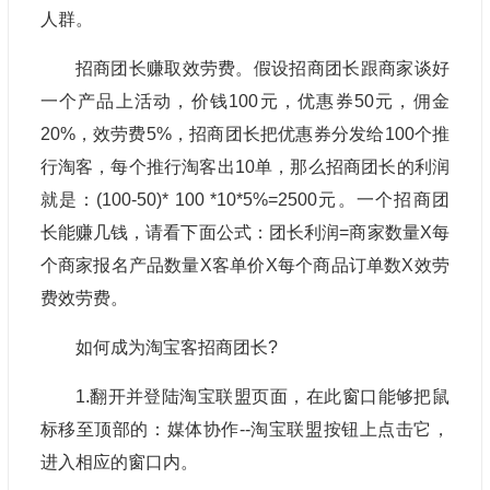
人群。
招商团长赚取效劳费。假设招商团长跟商家谈好
一个产品上活动，价钱100元，优惠券50元，佣金
20%，效劳费5%，招商团长把优惠券分发给100个推
行淘客，每个推行淘客出10单，那么招商团长的利润
就是：(100-50)* 100 *10*5%=2500元。一个招商团
长能赚几钱，请看下面公式：团长利润=商家数量X每
个商家报名产品数量X客单价X每个商品订单数X效劳
费效劳费。
如何成为淘宝客招商团长?
1.翻开并登陆淘宝联盟页面，在此窗口能够把鼠
标移至顶部的：媒体协作--淘宝联盟按钮上点击它，
进入相应的窗口内。