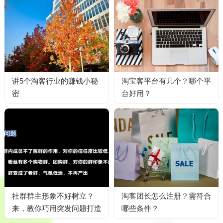
讲5个淘客行业的赚钱小秘
淘宝客平台有几个？哪个平
密
台好用？
社群群主形象不好树立？
淘客团长怎么注册？需符合
来，教你巧用突发问题打造
哪些条件？
社群群主IP！