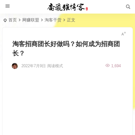
首页
网赚联盟
淘客干货
正文
淘客招商团长好做吗？如何成为招商团
长？
2022年7月9日
阅读模式
1,694