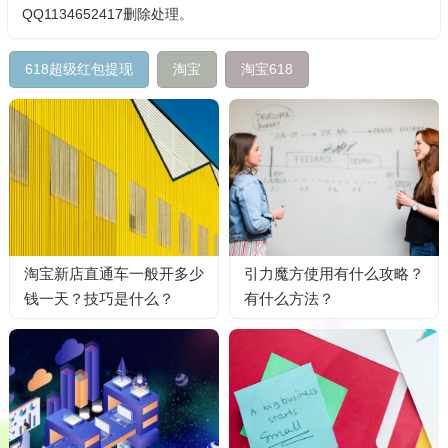
QQ1134652417删除处理。
618超级红包提现
淘宝
淘宝618
淘宝新店直通车一般开多少
引力魔方使用有什么攻略？
钱一天？技巧是什么？
有什么方法？