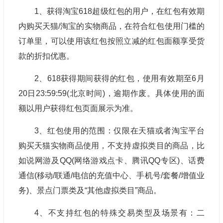
1、获得淘宝618超级红包的用户，在红包有效期
内购买天猫/淘宝的实物商品，在符合红包使用门槛的
订单里，可以使用该红包按照立减的红包面额享受货
款的折扣优惠。
2、618获得期间获得的红包，使用有效期至6月
20日23:59:59(北京时间)，逾期作废。具体使用的面
额以用户获得红包页面展示为准。
3、红包使用的范围：仅限在天猫或者淘宝平台
购买天猫实物商品使用，不支持虚拟类目的商品，比
如说网游及QQ(网络游戏点卡、腾讯QQ专区)、话费
通信(移动/联通/电信的充值中心、手机号/套餐/增值业
务)、景点门票类及“其他虚拟类目”商品。
4、不支持红包的特殊交易类型及场景有：二