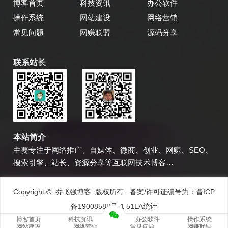
博客首页
科技资讯
办公软件
操作系统
网站建设
网络营销
常见问题
网赚联盟
源码分享
联系站长
乔飞强博客
博主微信
本站简介
主要专注于网络推广、自媒体、微商、创业、网赚、SEO、
搜索引擎、站长、资源分享等互联网技术博客…
Copyright © 乔飞强博客 版权所有. 备案/许可证编号为：
晋ICP
备19008588号-1
51LA统计
博客首页
科技资讯
办公软件
操作系统
网站建设
网络营销
常见问题
网赚联盟