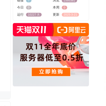
链接
浏览
7
2595381
今日
本周
0
0
运行
更新
10227 天
2025-3-21