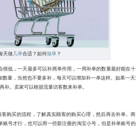
每天做
几单
合适？如何
做单
？
会很低，一天最多可以补两单作用，一周补单的数量最好能在十
加数量，当然也不要多补，每天可以增加补一单这样。如果一天1
天再补。卖家可以根据流量访客数来补单。
顾客购买的流程，了解真实顾客的购买心理，然后再去补单。商
单账号才行，也可以用一些新注册的淘宝小号，但是补单账号的