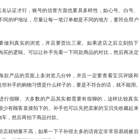
实名认证才行，账号的信誉方面也要具多样性，如心号、白号、
不同的IP地址，尽量让每一笔订单都是不同的地方，要符合用户
定要做到真实的浏览，并且要货比三家。如果进店之后立刻拍下
购买的逻辑。可以让补手先看一下同款商品的对比，然后再决定
在每款产品的页面上多浏览几分钟，并且一定要查看宝贝评级和
这些补手的购物习惯是什么样子的，要是不符合的话，就不能用
服进行假聊。大多数的产品其实都需要有假聊的，这样比较真实
很少有顾客直接拍下的。补手也可以先把卖家的宝贝先收藏起来
物车，然后再拍下商品付款。
新店就销量不高，如果一下子补得太多的话肯定非常容易就被后