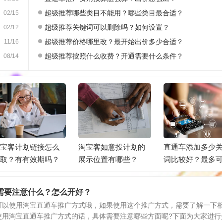
超级推荐哪些类目不能用？哪些类目最合适？
02/15
超级推荐关键词可以删除吗？如何设置？
02/12
超级推荐价格哪里改？最开始出价多少合适？
11/16
超级推荐按照什么收费？开通需要什么条件？
08/14
宝客计划链接怎么
淘宝客如意投计划的
直通车添加多少
取？有有效期吗？
展示位置有哪些？
词比较好？最多
添加几个关键词
需要注意什么？怎么开好？
可以使用淘宝直通车推广方式哦，如果使用这个推广方式，需要了解一下
使用淘宝直通车推广方式的话，具体需要注意哪些方面呢?下面为大家进行