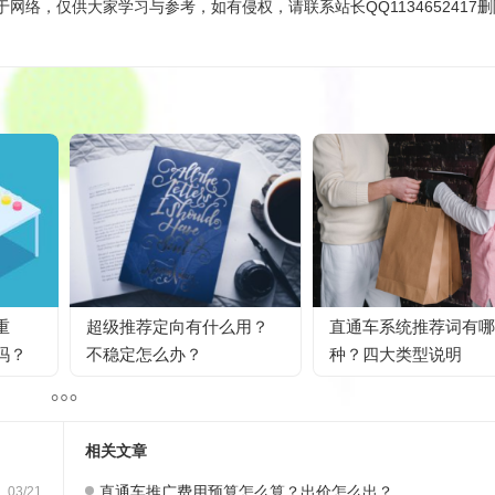
网络，仅供大家学习与参考，如有侵权，请联系站长QQ1134652417
重
超级推荐定向有什么用？
直通车系统推荐词有哪
吗？
不稳定怎么办？
种？四大类型说明
相关文章
直通车推广费用预算怎么算？出价怎么出？
03/21