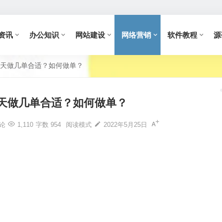
资讯
办公知识
网站建设
网络营销
软件教程
源
天做几单合适？如何做单？
天做几单合适？如何做单？
论
1,110
字数 954
阅读模式
2022年5月25日