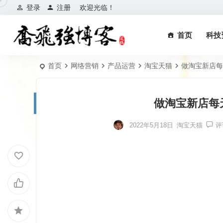
登录
注册
欢迎光临！
首页
科技
首页
网络营销
产品运营
淘宝天猫
做淘宝新店每
做淘宝新店每
2022年5月18日
淘宝天猫
评