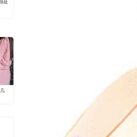
删除处
几