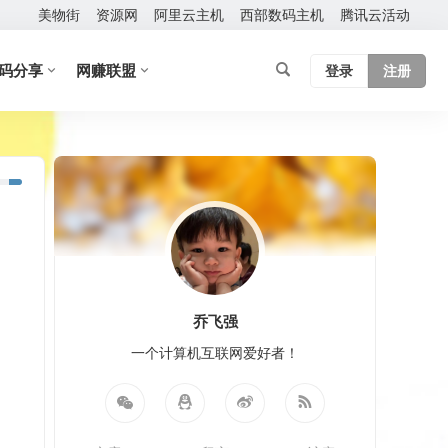
美物街
资源网
阿里云主机
西部数码主机
腾讯云活动
码分享
网赚联盟
登录
注册
乔飞强
一个计算机互联网爱好者！