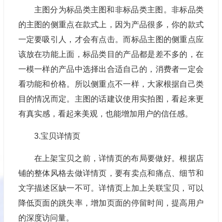
主图分为标品类主图和非标品类主图。非标品类
的主图的侧重点在款式上，因为产品很多，你的款式
一定要吸引人，才会有点击。而标品主图的侧重点应
该放在功能上面，标品类目的产品都是差不多的，在
一模一样的产品中选择出合适自己的，消费者一定会
看功能和价格。所以侧重点不一样，大家根据自己类
目的情况而定。主图的话建议使用实拍图，看起来更
有真实感，看起来美观，也能增加用户的信任感。
3.宝贝详情页
在上架宝贝之前，详情页的布局要做好。根据店
铺的整体风格去做详情页，要有卖点和痛点、细节和
文字描述区缺一不可。详情页上加上关联宝贝，可以
降低页面的跳失率，增加页面的停留时间，提高用户
的深度访问量。