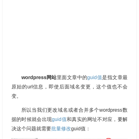
wordpress网站
里面文章中的
guid值
是指文章最
原始的url信息，即使后面域名变更，这个值也不会
变。
所以当我们更改域名或者合并多个wordpress数
据的时候就会出现
guid值
和真实的网址不对应，要解
决这个问题就需要
批量修改
guid值：