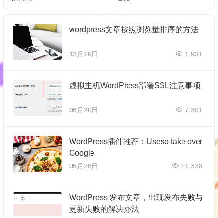
wordpress文章按照浏览量排序的方法
12月16日
1,931
虚拟主机WordPress部署SSL注意事项
06月20日
7,301
WordPress插件推荐：Useso take over
Google
05月28日
11,338
WordPress 发布文章，出现发布失败与
更新失败的解决办法