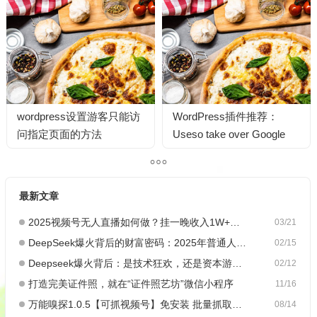
wordpress设置游客只能访
WordPress插件推荐：
问指定页面的方法
Useso take over Google
最新文章
2025视频号无人直播如何做？挂一晚收入1W+，这份教程，小白可做~
03/21
DeepSeek爆火背后的财富密码：2025年普通人如何抓住AI创业风口？
02/15
Deepseek爆火背后：是技术狂欢，还是资本游戏？
02/12
打造完美证件照，就在“证件照艺坊”微信小程序
11/16
万能嗅探1.0.5【可抓视频号】免安装 批量抓取媒体文件
08/14