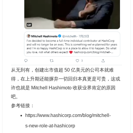
从无到有，创建出市值超 50 亿美元的公司本就难
得，在上升期还能摒弃一切回归本真更是可贵，这或
许也就是 Mitchell Hashimoto 收获业界肯定的原因
吧。
参考链接：
https://www.hashicorp.com/blog/mitchell-
s-new-role-at-hashicorp