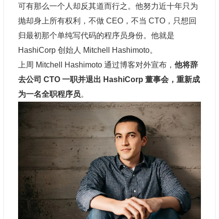
可有那么一个人却反其道而行之。他努力近十年只为
抛却身上所有权利，不做 CEO，不当 CTO，只想回
归最初那个单纯写代码的
程序员
身份。他就是
HashiCorp 创始人 Mitchell Hashimoto。
上周 Mitchell Hashimoto 通过博客对外宣布，
他将辞
去公司 CTO 一职并退出 HashiCorp 董事会，重新成
为一名全职程序员
。