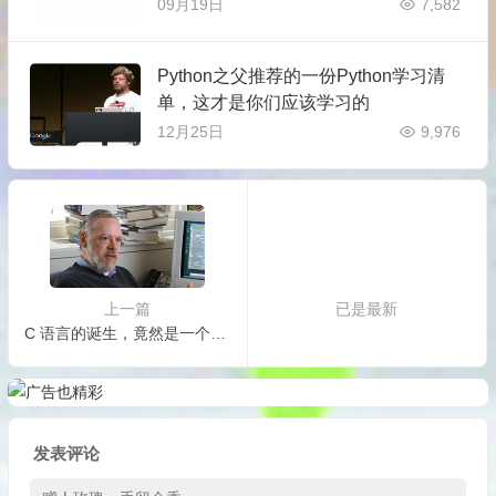
09月19日
7,582
Python之父推荐的一份Python学习清
单，这才是你们应该学习的
12月25日
9,976
上一篇
已是最新
C 语言的诞生，竟然是一个失败的项目？
发表评论