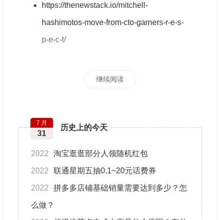
https://thenewstack.io/mitchell-
hashimotos-move-from-cto-garners-r-e-s-
p-e-c-t/
继续阅读
7 月
历史上的今天
31
2022
淘‪宝逛‪逛部分人领随机红‪包
2022
联通星期五抽0.1~20元话费券
2022
拼多多店铺基础销量需要达到多少？怎
么做？