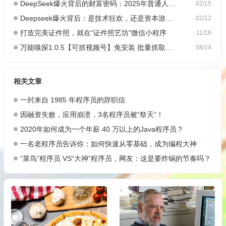
DeepSeek爆火背后的财富密码：2025年普通人如何抓住AI创业风口？
02/15
Deepseek爆火背后：是技术狂欢，还是资本游戏？
02/12
打造完美证件照，就在“证件照艺坊”微信小程序
11/16
万能嗅探1.0.5【可抓视频号】免安装 批量抓取媒体文件
08/14
相关文章
一封来自 1985 年程序员的辞职信
因融资失败，应用崩溃，3名程序员被“祭天”！
2020年如何成为一个年薪 40 万以上的Java程序员？
一名老程序员告诉你：如何快速从零基础，成为编程大神
“菜鸟”程序员 VS“大神”程序员，网友：这是要炸锅的节奏吗？