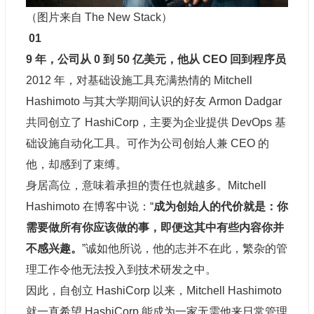
（图片来自 The New Stack）
01
9 年，公司从 0 到 50 亿美元，他从 CEO 回到程序员
2012 年，对基础设施工具充满热情的 Mitchell
Hashimoto 与其大学期间认识的好友 Armon Dadgar
共同创立了 HashiCorp，主要为企业提供 DevOps 基
础设施自动化工具。可作为公司创始人兼 CEO 的
他，却感到了束缚。
身居高位，意味着承担的责任也就越多。Mitchell
Hashimoto 在博客中说：“
成为创始人的代价就是：你
需要做所有你应该做的事，即便这其中有些内容你并
不感兴趣。
”诚如他所说，他的志并不在此，繁杂的管
理工作令他无法投入到技术研发之中。
因此，自创立 HashiCorp 以来，Mitchell Hashimoto
就一直希望 HashiCorp 能成为一家无需他来日常管理