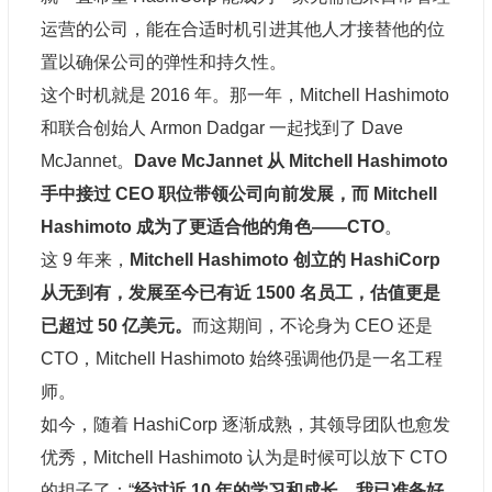
运营的公司，能在合适时机引进其他人才接替他的位
置以确保公司的弹性和持久性。
这个时机就是 2016 年。那一年，Mitchell Hashimoto
和联合创始人 Armon Dadgar 一起找到了 Dave
McJannet。
Dave McJannet 从 Mitchell Hashimoto
手中接过 CEO 职位带领公司向前发展，
而 Mitchell
Hashimoto 成为了
更适合他的角色——CTO
。
这 9 年来，
Mitchell Hashimoto 创立的 HashiCorp
从
无到有，发展至今已有近 1500 名员
工，估值更是
已超过 50 亿美元。
而这期间，不论身为 CEO 还是
CTO，Mitchell Hashimoto 始终强调他仍是一名工程
师。
如今，随着 HashiCorp 逐渐成熟，其领导团队也愈发
优秀，Mitchell Hashimoto 认为是时候可以放下 CTO
的担子了：“
经过近 10 年的学习和成长，我已准备好