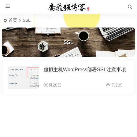
首页
SSL
SSL
虚拟主机WordPress部署SSL注意事项
06月20日
7,299