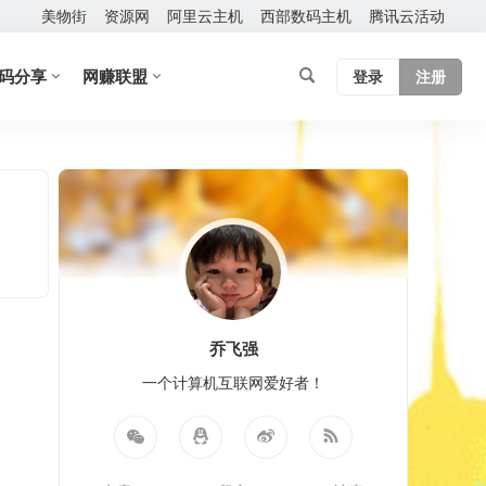
美物街
资源网
阿里云主机
西部数码主机
腾讯云活动
码分享
网赚联盟
登录
注册
乔飞强
一个计算机互联网爱好者！